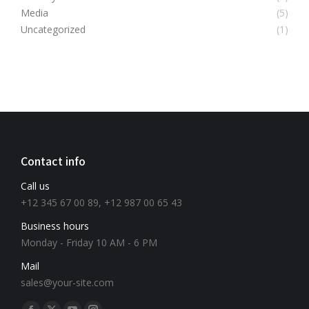
Media
(5)
Uncategorized
(1)
Contact info
Call us
+12 345 67 00 89, +12 987 00 65 43
Business hours
Monday - Friday 10 AM - 6 PM
Mail
sales@your-site.com
Find us on: