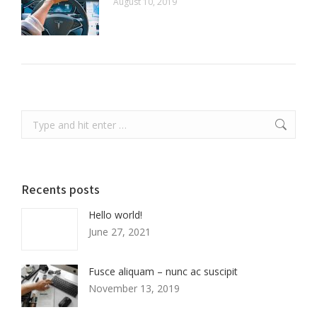
August 10, 2019
Search:
Recents posts
Hello world!
June 27, 2021
Fusce aliquam – nunc ac suscipit
November 13, 2019