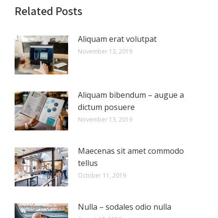
Related Posts
Aliquam erat volutpat
November 13, 2019
Aliquam bibendum – augue a
dictum posuere
November 13, 2019
Maecenas sit amet commodo
tellus
October 11, 2019
Nulla – sodales odio nulla