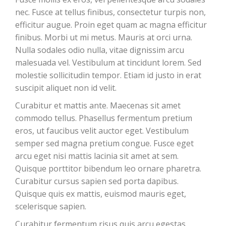
nec. Fusce at tellus finibus, consectetur turpis non,
efficitur augue. Proin eget quam ac magna efficitur
finibus. Morbi ut mi metus. Mauris at orci urna.
Nulla sodales odio nulla, vitae dignissim arcu
malesuada vel. Vestibulum at tincidunt lorem. Sed
molestie sollicitudin tempor. Etiam id justo in erat
suscipit aliquet non id velit.
Curabitur et mattis ante. Maecenas sit amet
commodo tellus. Phasellus fermentum pretium
eros, ut faucibus velit auctor eget. Vestibulum
semper sed magna pretium congue. Fusce eget
arcu eget nisi mattis lacinia sit amet at sem.
Quisque porttitor bibendum leo ornare pharetra.
Curabitur cursus sapien sed porta dapibus.
Quisque quis ex mattis, euismod mauris eget,
scelerisque sapien.
Curabitur fermentum risus quis arcu egestas