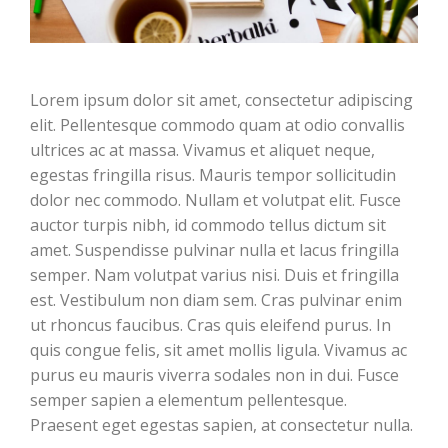
Lorem ipsum dolor sit amet, consectetur adipiscing
elit. Pellentesque commodo quam at odio convallis
ultrices ac at massa. Vivamus et aliquet neque,
egestas fringilla risus. Mauris tempor sollicitudin
dolor nec commodo. Nullam et volutpat elit. Fusce
auctor turpis nibh, id commodo tellus dictum sit
amet. Suspendisse pulvinar nulla et lacus fringilla
semper. Nam volutpat varius nisi. Duis et fringilla
est. Vestibulum non diam sem. Cras pulvinar enim
ut rhoncus faucibus. Cras quis eleifend purus. In
quis congue felis, sit amet mollis ligula. Vivamus ac
purus eu mauris viverra sodales non in dui. Fusce
semper sapien a elementum pellentesque.
Praesent eget egestas sapien, at consectetur nulla.