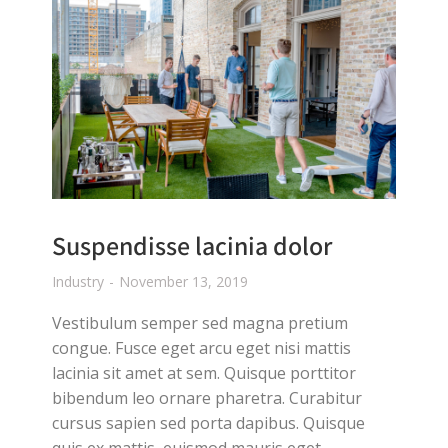
Suspendisse lacinia dolor
Industry
November 13, 2019
Vestibulum semper sed magna pretium
congue. Fusce eget arcu eget nisi mattis
lacinia sit amet at sem. Quisque porttitor
bibendum leo ornare pharetra. Curabitur
cursus sapien sed porta dapibus. Quisque
quis ex mattis, euismod mauris eget,