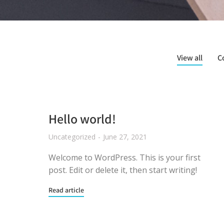
View all
C
Hello world!
Uncategorized
June 27, 2021
Welcome to WordPress. This is your first
post. Edit or delete it, then start writing!
Read article