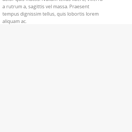
a rutrum a, sagittis vel massa. Praesent
tempus dignissim tellus, quis lobortis lorem
aliquam ac.
Read article