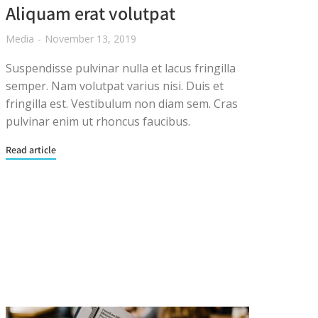
Aliquam erat volutpat
Media
November 13, 2019
Suspendisse pulvinar nulla et lacus fringilla
semper. Nam volutpat varius nisi. Duis et
fringilla est. Vestibulum non diam sem. Cras
pulvinar enim ut rhoncus faucibus.
Read article