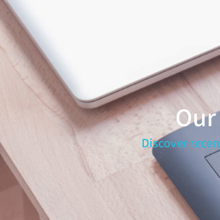
Our
Discover recen