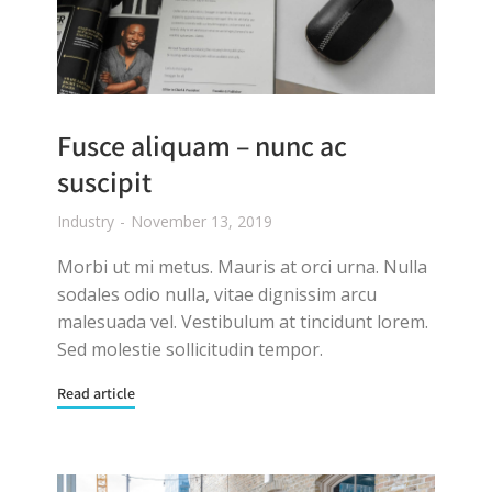
Fusce aliquam – nunc ac
suscipit
Industry
November 13, 2019
Morbi ut mi metus. Mauris at orci urna. Nulla
sodales odio nulla, vitae dignissim arcu
malesuada vel. Vestibulum at tincidunt lorem.
Sed molestie sollicitudin tempor.
Read article